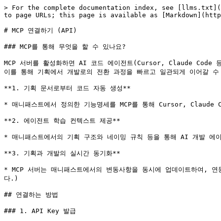
> For the complete documentation index, see [llms.txt](
to page URLs; this page is available as [Markdown](http
# MCP 연결하기 (API)

### MCP를 통해 무엇을 할 수 있나요?

MCP 서버를 활성화하면 AI 코드 에이전트(Cursor, Claude C
이를 통해 기획에서 개발로의 전환 과정을 빠르고 일관되게 이어갈 수 
**1. 기획 문서로부터 코드 자동 생성**

* 매니패스트에서 정의한 기능명세를 MCP를 통해 Cursor, Claud
**2. 에이전트 학습 컨텍스트 제공**

* 매니패스트에서의 기획 구조와 네이밍 규칙 등을 통해 AI 개발 에
**3. 기획과 개발의 실시간 동기화**

* MCP 서버는 매니패스트에서의 변동사항을 동시에 업데이트하여, 연
다.)

## 연결하는 방법

### 1. API Key 발급
