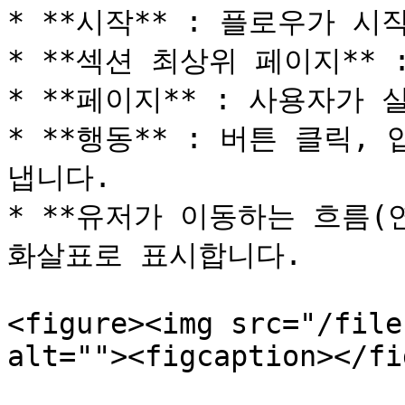
* **시작** : 플로우가 시
* **섹션 최상위 페이지** 
* **페이지** : 사용자가
* **행동** : 버튼 클릭
냅니다.

* **유저가 이동하는 흐름(연
화살표로 표시합니다.

<figure><img src="/file
alt=""><figcaption></fi