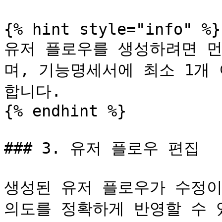
{% hint style="info" %}

유저 플로우를 생성하려면 먼
며, 기능명세서에 최소 1개 
합니다.

{% endhint %}

### 3. 유저 플로우 편집

생성된 유저 플로우가 수정이
의도를 정확하게 반영할 수 