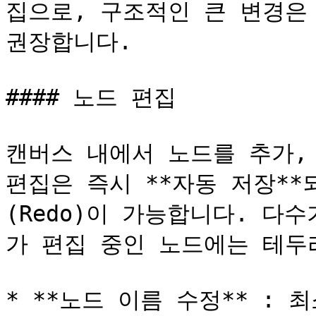
집으로, 구조적인 큰 변경은 
권장합니다.

#### 노드 편집

캔버스 내에서 노드를 추가, 
편집은 즉시 **자동 저장**되
(Redo)이 가능합니다. 다
가 편집 중인 노드에는 테두
* **노드 이름 수정** : 