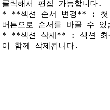
클릭해서 편집 가능합니다.

* **섹션 순서 변경** : 
버튼으로 순서를 바꿀 수 있습
* **섹션 삭제** : 섹션