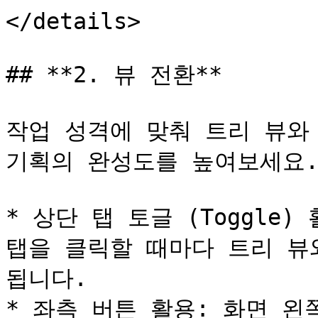
</details>

## **2. 뷰 전환**

작업 성격에 맞춰 트리 뷰와
기획의 완성도를 높여보세요.
* 상단 탭 토글 (Toggle)
탭을 클릭할 때마다 트리 뷰
됩니다.

* 좌측 버튼 활용: 화면 