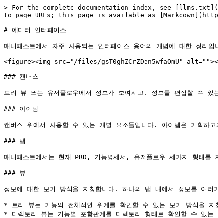
> For the complete documentation index, see [llms.txt](
to page URLs; this page is available as [Markdown](http
# 에디터 인터페이스

매니패스트에서 자주 사용되는 인터페이스 용어의 개념에 대한 정리입니
<figure><img src="/files/gsT0ghZCrZDen5wfaOmU" alt=""><
### 캔버스

트리 뷰 또는 유저플로우에서 정보가 보여지고, 정보를 편집할 수 있는
### 아이템

캔버스 위에서 사용할 수 있는 개별 요소들입니다. 아이템은 기획하고자
### 탭

매니패스트에서는 현재 PRD, 기능명세서, 유저플로우 세가지 형태를 
### 뷰

정보에 대한 보기 방식을 지칭합니다. 하나의 탭 내에서 정보를 여러가
* 트리 뷰는 기능의 전체적인 위계를 확인할 수 있는 보기 방식을 지칭
* 디렉토리 뷰는 기능별 포함관계를 디렉토리 형태로 확인할 수 있는 